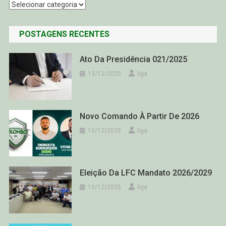
Categorias
POSTAGENS RECENTES
Ato Da Presidência 021/2025
13/12/2025
liga
Novo Comando À Partir De 2026
10/12/2025
liga
Eleição Da LFC Mandato 2026/2029
10/12/2025
liga