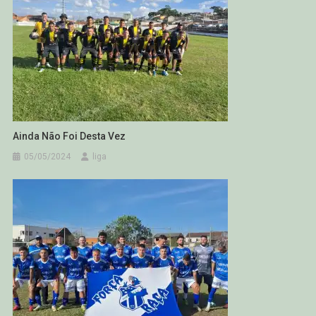
Ainda Não Foi Desta Vez
05/05/2024
liga