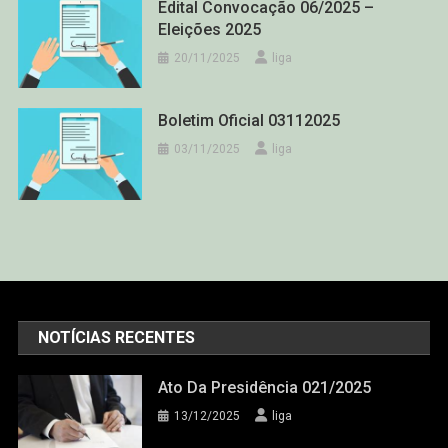
Edital Convocação 06/2025 –
Eleições 2025
20/11/2025
liga
Boletim Oficial 03112025
03/11/2025
liga
NOTÍCIAS RECENTES
Ato Da Presidência 021/2025
13/12/2025
liga