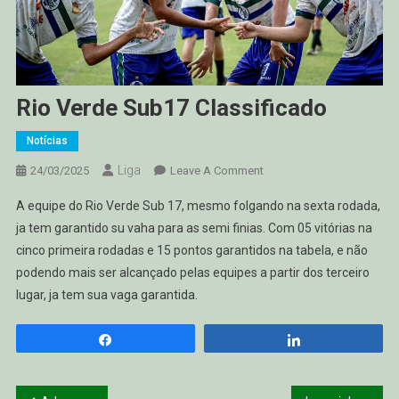
Rio Verde Sub17 Classificado
Notícias
Liga
On
24/03/2025
Leave A Comment
Rio
A equipe do Rio Verde Sub 17, mesmo folgando na sexta rodada,
Verde
ja tem garantido su vaha para as semi finias. Com 05 vitórias na
Sub17
cinco primeira rodadas e 15 pontos garantidos na tabela, e não
Classificado
podendo mais ser alcançado pelas equipes a partir dos terceiro
lugar, ja tem sua vaga garantida.
Compartilhar
Compartilhar