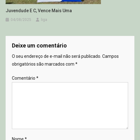
Juvendude E C, Vence Mais Uma
04/08/2025
liga
Deixe um comentário
O seu endereço de e-mail não será publicado.
Campos
obrigatórios são marcados com
*
Comentário
*
Nome
*