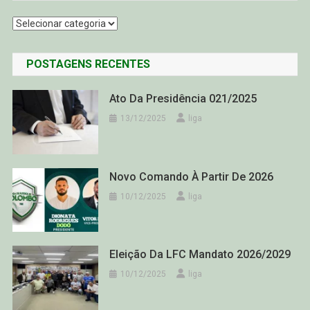
Categorias
POSTAGENS RECENTES
Ato Da Presidência 021/2025
13/12/2025
liga
Novo Comando À Partir De 2026
10/12/2025
liga
Eleição Da LFC Mandato 2026/2029
10/12/2025
liga