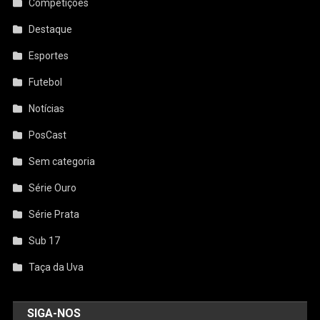
Competições
Destaque
Esportes
Futebol
Notícias
PosCast
Sem categoria
Série Ouro
Série Prata
Sub 17
Taça da Uva
SIGA-NOS