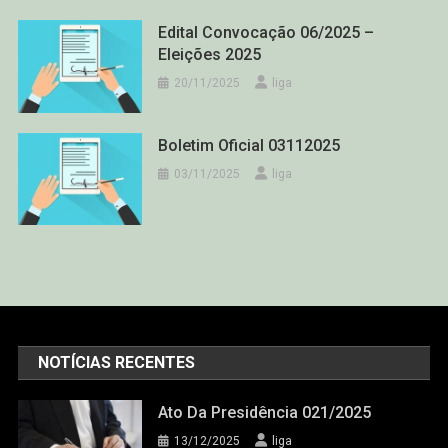
Edital Convocação 06/2025 –
Eleições 2025
20/11/2025
liga
Boletim Oficial 03112025
03/11/2025
liga
NOTÍCIAS RECENTES
Ato Da Presidência 021/2025
13/12/2025
liga