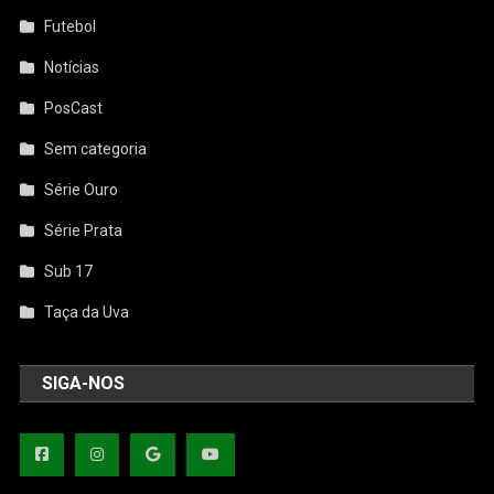
Futebol
Notícias
PosCast
Sem categoria
Série Ouro
Série Prata
Sub 17
Taça da Uva
SIGA-NOS