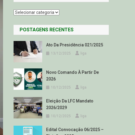
Categorias
POSTAGENS RECENTES
Ato Da Presidência 021/2025
13/12/2025
liga
Novo Comando À Partir De
2026
10/12/2025
liga
Eleição Da LFC Mandato
2026/2029
10/12/2025
liga
Edital Convocação 06/2025 –