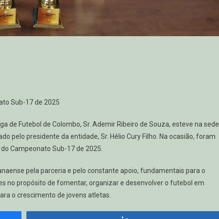
nato Sub-17 de 2025
 Liga de Futebol de Colombo, Sr. Ademir Ribeiro de Souza, esteve na sede
o pelo presidente da entidade, Sr. Hélio Cury Filho. Na ocasião, foram
as do Campeonato Sub-17 de 2025.
naense pela parceria e pelo constante apoio, fundamentais para o
s no propósito de fomentar, organizar e desenvolver o futebol em
ara o crescimento de jovens atletas.