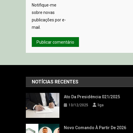
Notifique-me
sobre novas
publicações por e-
mail.
NOTÍCIAS RECENTES
Ato Da Presidência 021/2025
13/12/2025
liga
Novo Comando À Partir De 2026