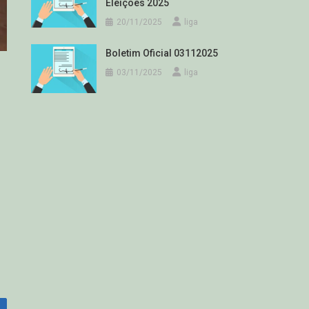
Eleições 2025
20/11/2025
liga
Boletim Oficial 03112025
03/11/2025
liga