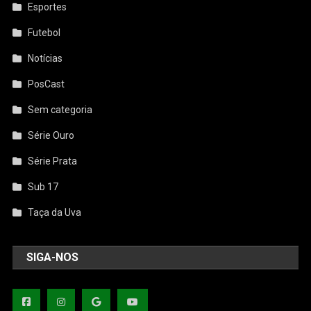
Esportes
Futebol
Notícias
PosCast
Sem categoria
Série Ouro
Série Prata
Sub 17
Taça da Uva
SIGA-NOS