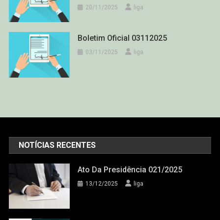
20/11/2025
liga
Boletim Oficial 03112025
03/11/2025
liga
NOTÍCIAS RECENTES
Ato Da Presidência 021/2025
13/12/2025
liga