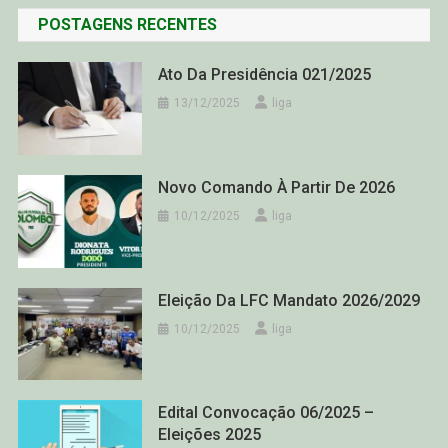
POSTAGENS RECENTES
Ato Da Presidência 021/2025
13/12/2025
liga
Novo Comando À Partir De 2026
10/12/2025
liga
Eleição Da LFC Mandato 2026/2029
10/12/2025
liga
Edital Convocação 06/2025 –
Eleições 2025