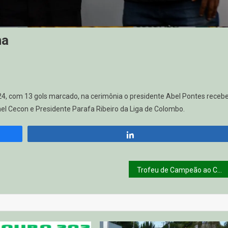
ha
024, com 13 gols marcado, na cerimônia o presidente Abel Pontes receb
el Cecon e Presidente Parafa Ribeiro da Liga de Colombo.
Compartilhar
Trofeu de Campeão ao Capitão