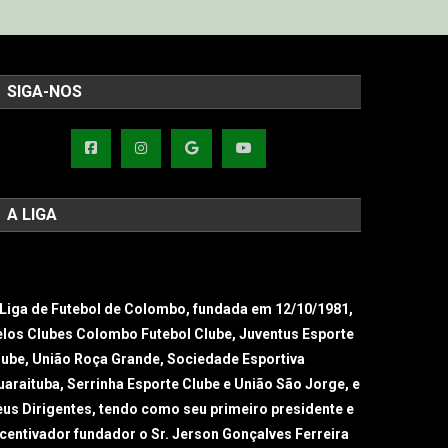
SIGA-NOS
A LIGA
 Liga de Futebol de Colombo, fundada em 12/10/1981,
elos Clubes Colombo Futebol Clube, Juventus Esporte
lube, União Roça Grande, Sociedade Esportiva
uaraituba, Serrinha Esporte Clube e União São Jorge, e
eus Dirigentes, tendo como seu primeiro presidente e
ncentivador fundador o Sr. Jerson Gonçalves Ferreira