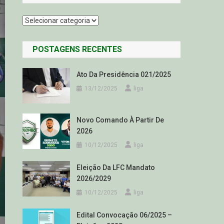
Categorias
POSTAGENS RECENTES
Ato Da Presidência 021/2025
13/12/2025
liga
Novo Comando À Partir De
2026
10/12/2025
liga
Eleição Da LFC Mandato
2026/2029
10/12/2025
liga
Edital Convocação 06/2025 –