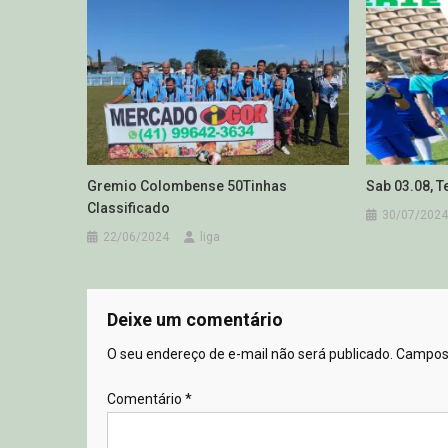
Gremio Colombense 50Tinhas
Sab 03.08, 
Classificado
30/07/2024
22/06/2024
liga
Deixe um comentário
O seu endereço de e-mail não será publicado.
Campos 
Comentário
*