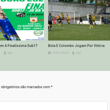
Tem A Finalíssima Sub17
Bola E Colombo Jogam Por Vitória
liga
10/07/2024
liga
obrigatórios são marcados com
*