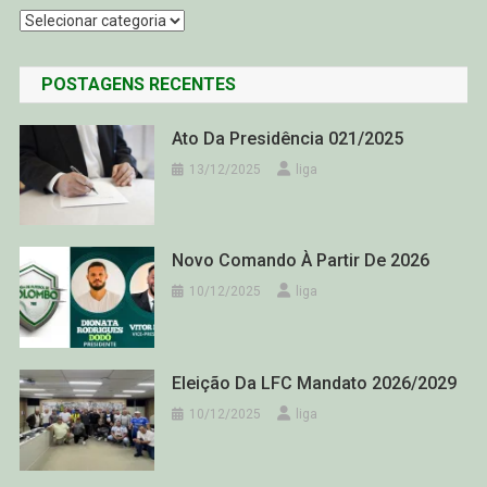
Categorias
POSTAGENS RECENTES
Ato Da Presidência 021/2025
13/12/2025
liga
Novo Comando À Partir De 2026
10/12/2025
liga
Eleição Da LFC Mandato 2026/2029
10/12/2025
liga