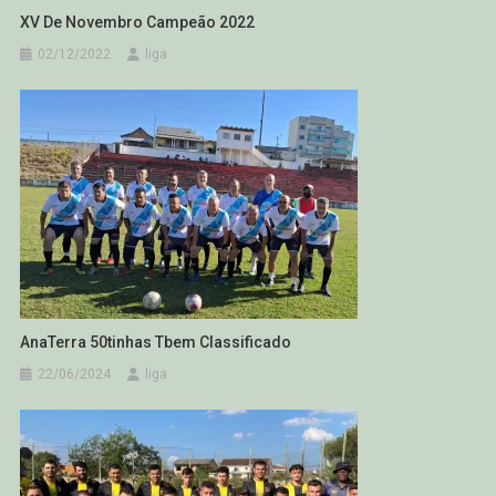
XV De Novembro Campeão 2022
02/12/2022
liga
AnaTerra 50tinhas Tbem Classificado
22/06/2024
liga