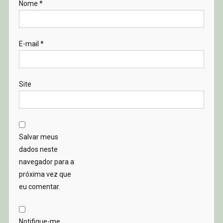
Nome
*
E-mail
*
Site
Salvar meus
dados neste
navegador para a
próxima vez que
eu comentar.
Notifique-me