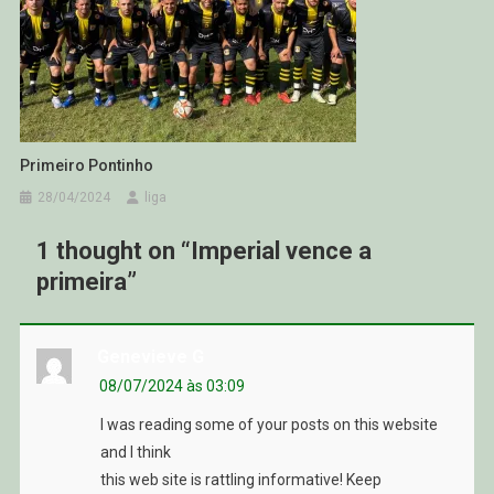
Primeiro Pontinho
28/04/2024
liga
1 thought on “
Imperial vence a
primeira
”
Genevieve G
08/07/2024 às 03:09
I was reading some of your posts on this website
and I think
this web site is rattling informative! Keep