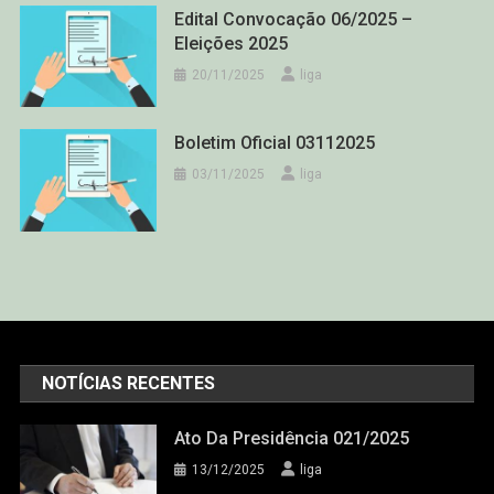
Edital Convocação 06/2025 –
Eleições 2025
20/11/2025
liga
Boletim Oficial 03112025
03/11/2025
liga
NOTÍCIAS RECENTES
Ato Da Presidência 021/2025
13/12/2025
liga