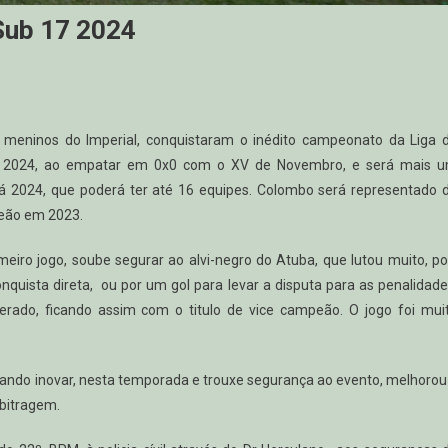
Sub 17 2024
s meninos do Imperial, conquistaram o inédito campeonato da Liga 
da 2024, ao empatar em 0x0 com o XV de Novembro, e será mais 
 2024, que poderá ter até 16 equipes. Colombo será representado 
eão em 2023.
imeiro jogo, soube segurar ao alvi-negro do Atuba, que lutou muito, po
onquista direta, ou por um gol para levar a disputa para as penalidade
rado, ficando assim com o titulo de vice campeão. O jogo foi mui
cando inovar, nesta temporada e trouxe segurança ao evento, melhorou
rbitragem.