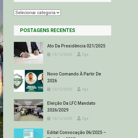
Categorias
POSTAGENS RECENTES
Ato Da Presidência 021/2025
13/12/2025
liga
Novo Comando À Partir De
2026
10/12/2025
liga
Eleição Da LFC Mandato
2026/2029
10/12/2025
liga
Edital Convocação 06/2025 –