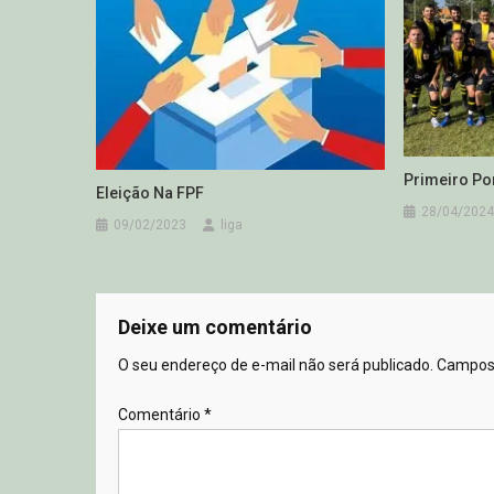
Primeiro Po
Eleição Na FPF
28/04/2024
09/02/2023
liga
Deixe um comentário
O seu endereço de e-mail não será publicado.
Campos 
Comentário
*