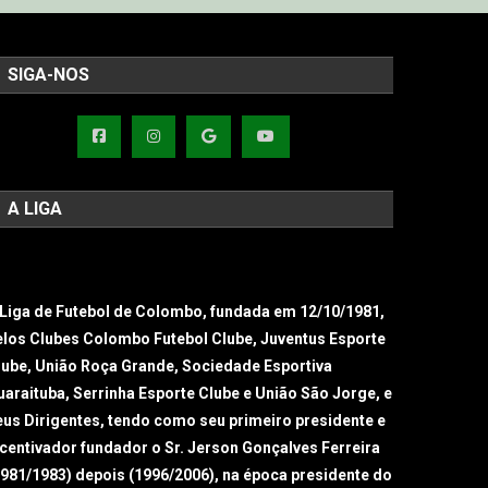
SIGA-NOS
A LIGA
 Liga de Futebol de Colombo, fundada em 12/10/1981,
elos Clubes Colombo Futebol Clube, Juventus Esporte
lube, União Roça Grande, Sociedade Esportiva
uaraituba, Serrinha Esporte Clube e União São Jorge, e
eus Dirigentes, tendo como seu primeiro presidente e
ncentivador fundador o Sr. Jerson Gonçalves Ferreira
1981/1983) depois (1996/2006), na época presidente do