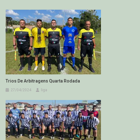
Trios De Arbitragens Quarta Rodada
27/04/2024
liga