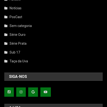
Notícias
PosCast
Sem categoria
Série Ouro
Série Prata
Sub 17
Taça da Uva
SIGA-NOS