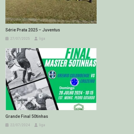
Série Prata 2025 – Juventus
27/07/2025
liga
Grande Final 50tinhas
22/07/2024
liga