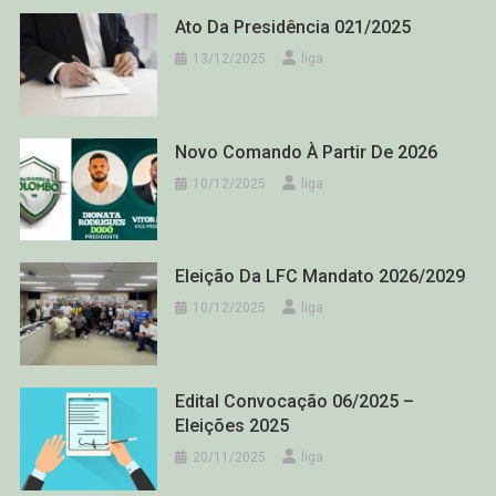
Ato Da Presidência 021/2025
13/12/2025
liga
Novo Comando À Partir De 2026
10/12/2025
liga
Eleição Da LFC Mandato 2026/2029
10/12/2025
liga
Edital Convocação 06/2025 –
Eleições 2025
20/11/2025
liga