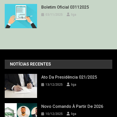
Boletim Oficial 03112025
03/11/2025
liga
NOTÍCIAS RECENTES
Ato Da Presidência 021/2025
13/12/2025
liga
Novo Comando À Partir De 2026
10/12/2025
liga