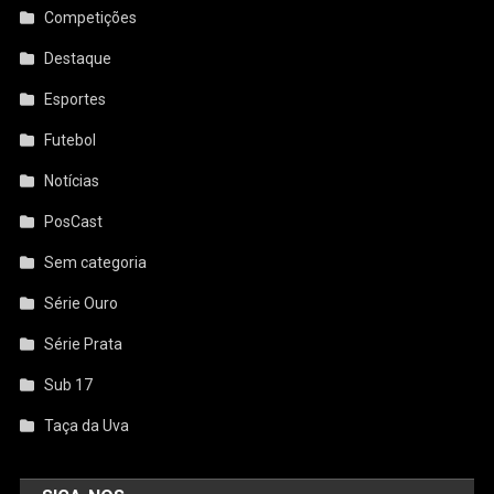
Competições
Destaque
Esportes
Futebol
Notícias
PosCast
Sem categoria
Série Ouro
Série Prata
Sub 17
Taça da Uva