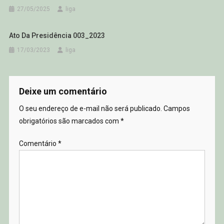
27/05/2025
liga
Ato Da Presidência 003_2023
17/03/2023
liga
Deixe um comentário
O seu endereço de e-mail não será publicado.
Campos
obrigatórios são marcados com
*
Comentário
*