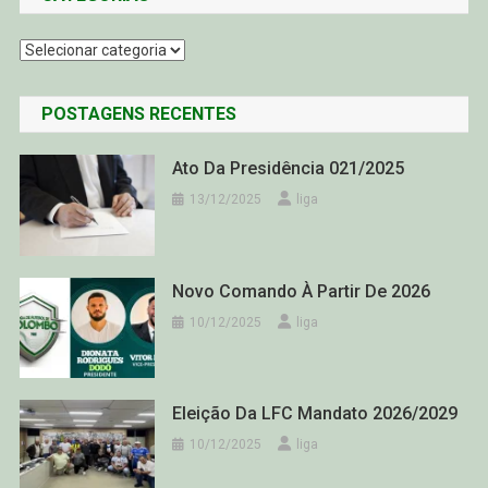
Categorias
POSTAGENS RECENTES
Ato Da Presidência 021/2025
13/12/2025
liga
Novo Comando À Partir De 2026
10/12/2025
liga
Eleição Da LFC Mandato 2026/2029
10/12/2025
liga