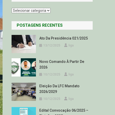
Categorias
POSTAGENS RECENTES
Ato Da Presidência 021/2025
13/12/2025
liga
Novo Comando À Partir De
2026
10/12/2025
liga
Eleição Da LFC Mandato
2026/2029
10/12/2025
liga
Edital Convocação 06/2025 –