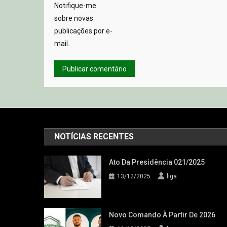
Notifique-me
sobre novas
publicações por e-
mail.
NOTÍCIAS RECENTES
Ato Da Presidência 021/2025
13/12/2025
liga
Novo Comando À Partir De 2026