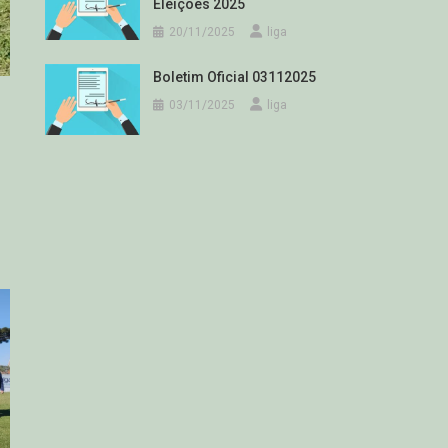
Eleições 2025
20/11/2025
liga
Boletim Oficial 03112025
03/11/2025
liga