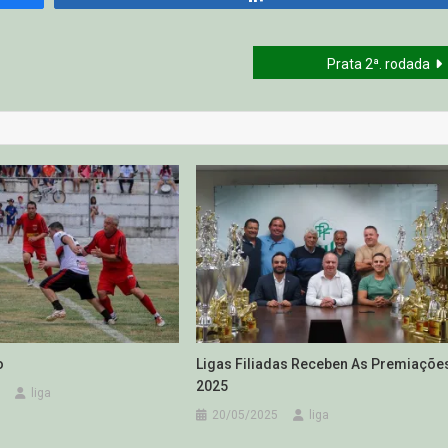
Prata 2ª. rodada
o
Ligas Filiadas Receben As Premiaçõe
2025
liga
20/05/2025
liga