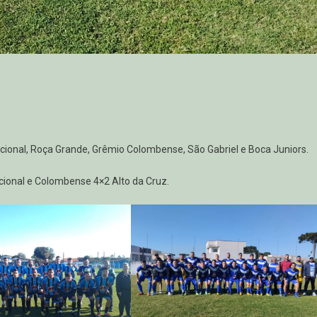
acional, Roça Grande, Grêmio Colombense, São Gabriel e Boca Juniors.
acional e Colombense 4×2 Alto da Cruz.